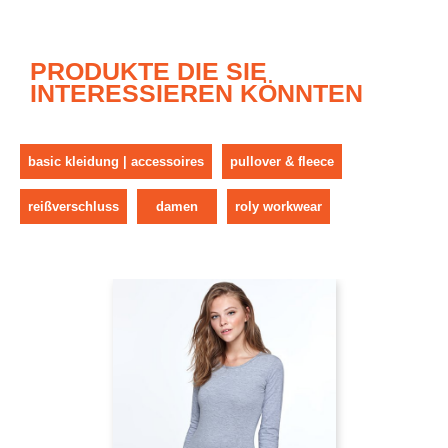
PRODUKTE DIE SIE
INTERESSIEREN KÖNNTEN
basic kleidung | accessoires
pullover & fleece
reißverschluss
damen
roly workwear