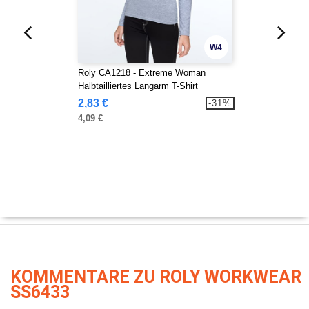
W4
Roly CA1218 - Extreme Woman
Halbtailliertes Langarm T-Shirt
2,83 €
-31%
4,09 €
KOMMENTARE ZU ROLY WORKWEAR
SS6433