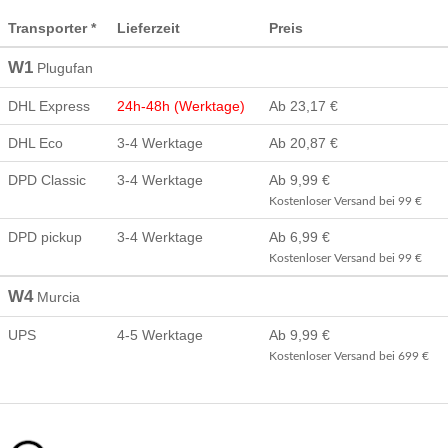
Transporter *
Lieferzeit
Preis
W1
Plugufan
DHL Express
24h-48h (Werktage)
Ab 23,17 €
DHL Eco
3-4 Werktage
Ab 20,87 €
DPD Classic
3-4 Werktage
Ab 9,99 €
Kostenloser Versand bei 99 €
DPD pickup
3-4 Werktage
Ab 6,99 €
Kostenloser Versand bei 99 €
W4
Murcia
UPS
4-5 Werktage
Ab 9,99 €
Kostenloser Versand bei 699 €