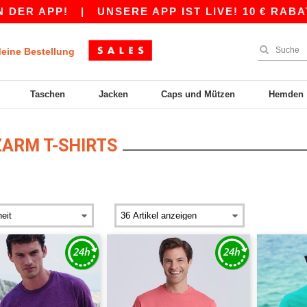
|
UNSERE APP IST LIVE! 10 € RABATT AB 80 
eine Bestellung
Taschen
Jacken
Caps und Mützen
Hemden
ARM T-SHIRTS