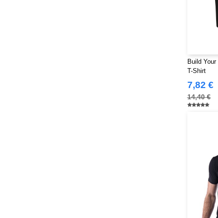
Build Your
T-Shirt
7,82 €
14,40 €