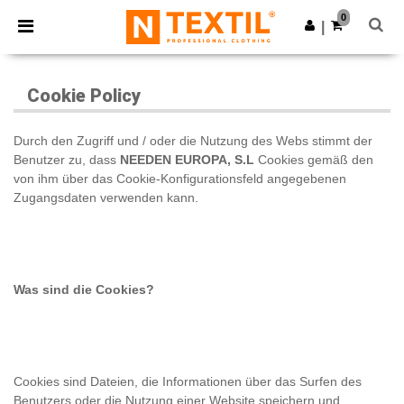
×
Ntextil App
0
App holen
|
Bessere Preise in der App!
Cookie Policy
Durch den Zugriff und / oder die Nutzung des Webs stimmt der
Benutzer zu, dass
NEEDEN EUROPA, S.L
Cookies gemäß den
von ihm über das Cookie-Konfigurationsfeld angegebenen
Zugangsdaten verwenden kann.
Was sind die Cookies?
Cookies sind Dateien, die Informationen über das Surfen des
Benutzers oder die Nutzung einer Website speichern und