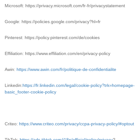
Microsoft: https://privacy.microsoft.com/fr-fr/privacystatement
Google: https://policies.google.com/privacy?hl=fr
Pinterest: https://policy.pinterest.com/de/cookies
Effiliation: https://www.effiliation.com/en/privacy-policy
Awin:
https://www.awin.com/fr/politique-de-confidentialite
Linkedin:
https://fr.linkedin.com/legal/cookie-policy?trk=homepage-
basic_footer-cookie-policy
Criteo:
https://www.criteo.com/privacy/ccpa-privacy-policy/#optout
TikTok:
https://ads.tiktok.com/i18n/official/policy/privacy
?