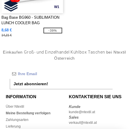
W1
Bag Base BG960 - SUBLIMATION
LUNCH COOLER BAG
8,68 €
-39%
14,21 €
Einkaufen
Groß- und Einzelhandel Kühlbox Taschen
bei Ntextil
Österreich
Jetzt abonnieren!
INFORMATION
KONTAKTIEREN SIE UNS
Über Ntextil
Kunde
kunde@ntextil.at
Meine Bestellung verfolgen
Sales
Zahlungsarten
verkauf@ntextil.at
Lieferung