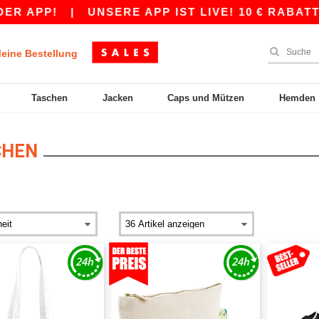
!
|
UNSERE APP IST LIVE! 10 € RABATT AB 80
eine Bestellung
Taschen
Jacken
Caps und Mützen
Hemden
CHEN