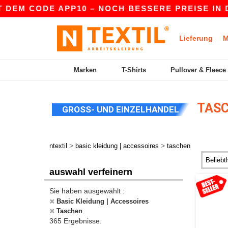
CODE APP10 – NOCH BESSERE PREISE IN DER APP
Lieferung
M
Marken
T-Shirts
Pullover & Fleece
TAS
GROSS- UND EINZELHANDEL
>
>
ntextil
basic kleidung | accessoires
taschen
auswahl verfeinern
Sie haben ausgewählt :
Basic Kleidung | Accessoires
Taschen
365 Ergebnisse.