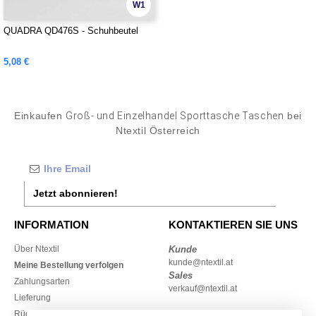
W1
QUADRA QD476S - Schuhbeutel
5,08 €
Einkaufen
Groß- und Einzelhandel Sporttasche Taschen
bei
Ntextil Österreich
Jetzt abonnieren!
INFORMATION
KONTAKTIEREN SIE UNS
Über Ntextil
Kunde
kunde@ntextil.at
Meine Bestellung verfolgen
Sales
Zahlungsarten
verkauf@ntextil.at
Lieferung
Rückerstattungen / Rückgaben