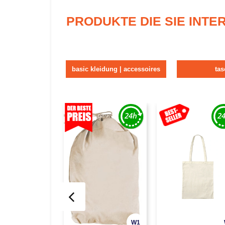
PRODUKTE DIE SIE INT
basic kleidung | accessoires
ta
W1