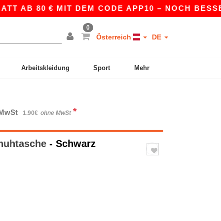
 AB 80 € MIT DEM CODE APP10 – NOCH BESSERE 
0
Österreich
DE
Arbeitskleidung
Sport
Mehr
*
. MwSt
1.90€
ohne MwSt
huhtasche
- Schwarz