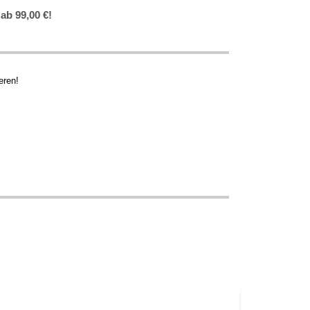
ab 99,00 €!
eren!