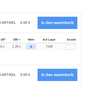
0
ARTIKEL
0.00
€
-287
288 +
Mehr
Auf Lager
Anzahl
+
33
2.28
7149
€
€
0
ARTIKEL
0.00
€