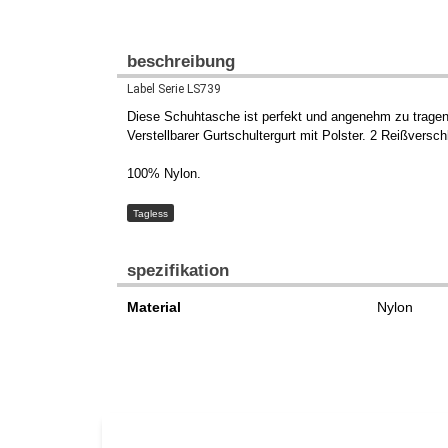
beschreibung
Label Serie LS739
Diese Schuhtasche ist perfekt und angenehm zu tragen.
Verstellbarer Gurtschultergurt mit Polster. 2 Reißvers
100% Nylon.
Tagless
spezifikation
Material
Nylon