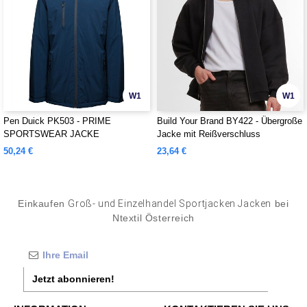
W1
W1
Pen Duick PK503 - PRIME
Build Your Brand BY422 - Übergroße
SPORTSWEAR JACKE
Jacke mit Reißverschluss
50,24 €
23,64 €
Einkaufen
Groß- und Einzelhandel Sportjacken Jacken
bei
Ntextil Österreich
Jetzt abonnieren!