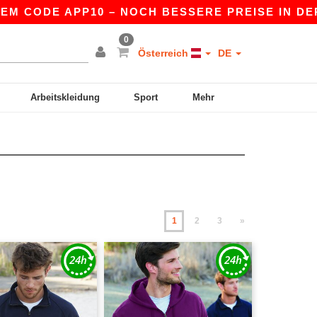
E APP10 – NOCH BESSERE PREISE IN DER APP!
0
Österreich
DE
Arbeitskleidung
Sport
Mehr
1
2
3
»