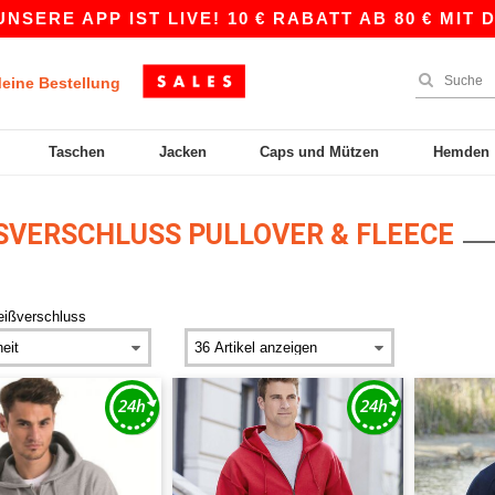
PP IST LIVE! 10 € RABATT AB 80 € MIT DEM COD
eine Bestellung
Taschen
Jacken
Caps und Mützen
Hemden
SVERSCHLUSS PULLOVER & FLEECE
eißverschluss