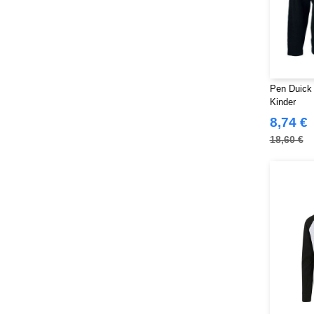
Pen Duick 
Kinder
8,74 €
18,60 €