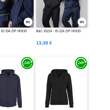
W1
W1
- ID.334 ZIP HOOD
B&C ID224 - ID.224 ZIP HOOD
13,38 €