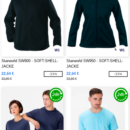
W1
W1
Starworld SW900 - SOFT-SHELL-
Starworld SW950 - SOFT-SHELL-
JACKE
JACKE
22,64 €
22,64 €
-33%
-33%
33,80 €
33,80 €