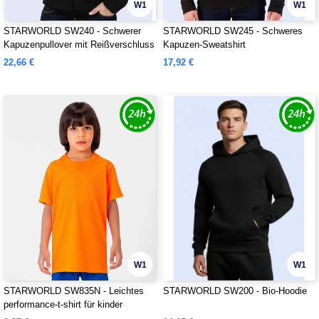
W1
W1
STARWORLD SW240 - Schwerer
STARWORLD SW245 - Schweres
Kapuzenpullover mit Reißverschluss
Kapuzen-Sweatshirt
22,66 €
17,92 €
W1
W1
STARWORLD SW835N - Leichtes
STARWORLD SW200 - Bio-Hoodie
performance-t-shirt für kinder