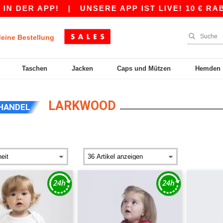
 APP!
|
UNSERE APP IST LIVE! 10 € RABATT A
eine Bestellung
Taschen
Jacken
Caps und Mützen
Hemden
LARKWOOD
HANDEL