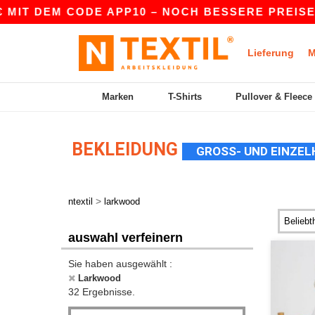
 DEM CODE APP10 – NOCH BESSERE PREISE IN DER
Lieferung
M
Marken
T-Shirts
Pullover & Fleece
BEKLEIDUNG
GROSS- UND EINZEL
>
ntextil
larkwood
auswahl verfeinern
Sie haben ausgewählt :
Larkwood
32 Ergebnisse.