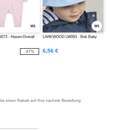
W1
W1
073 - Hasen-Overall
LARKWOOD LW093 - Bob Baby
6,56 €
-47%
Sie einen Rabatt auf Ihre nächste Bestellung