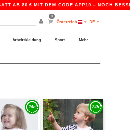
B 80 € MIT DEM CODE APP10 – NOCH BESSERE PR
0
Österreich
DE
Arbeitskleidung
Sport
Mehr