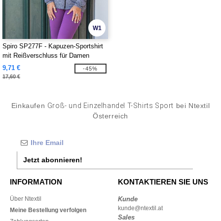
W1
Spiro SP277F - Kapuzen-Sportshirt
mit Reißverschluss für Damen
9,71 €
-45%
17,60 €
Einkaufen
Groß- und Einzelhandel T-Shirts Sport
bei Ntextil
Österreich
Jetzt abonnieren!
INFORMATION
KONTAKTIEREN SIE UNS
Über Ntextil
Kunde
kunde@ntextil.at
Meine Bestellung verfolgen
Sales