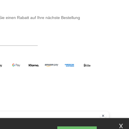
Sie einen Rabatt auf Ihre nächste Bestellung
llo
x
ie Fragen oder Bedenken haben, können Sie uns jederzeit kontaktieren.