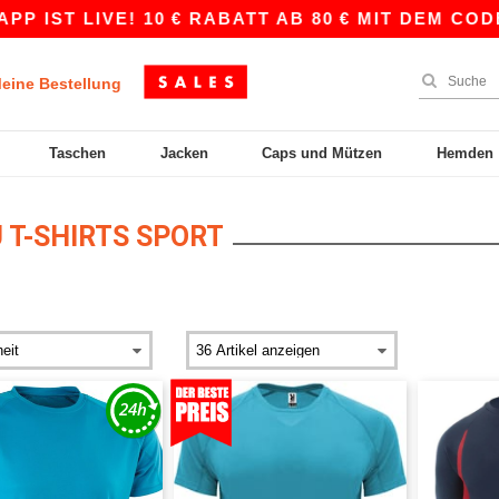
IST LIVE! 10 € RABATT AB 80 € MIT DEM CODE 
eine Bestellung
Taschen
Jacken
Caps und Mützen
Hemden
 T-SHIRTS SPORT