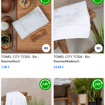
W1
W1
TOWEL CITY TC503 - Bio -
TOWEL CITY TC504 - Bio -
Baumwolltuch
Baumwollbadetuch
7,88 €
14,84 €