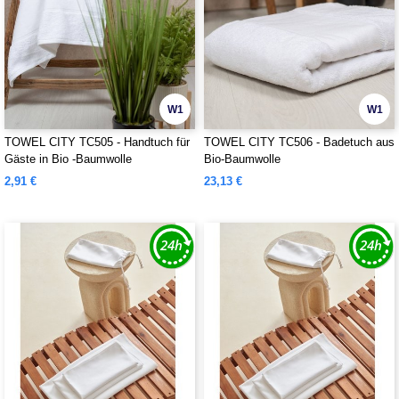
W1
W1
TOWEL CITY TC505 - Handtuch für
TOWEL CITY TC506 - Badetuch aus
Gäste in Bio -Baumwolle
Bio-Baumwolle
2,91 €
23,13 €