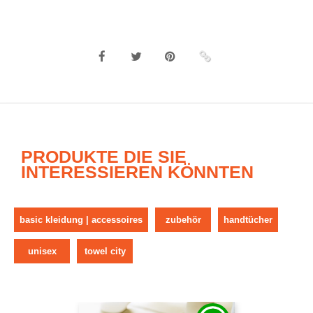
PRODUKTE DIE SIE
INTERESSIEREN KÖNNTEN
basic kleidung | accessoires
zubehör
handtücher
unisex
towel city