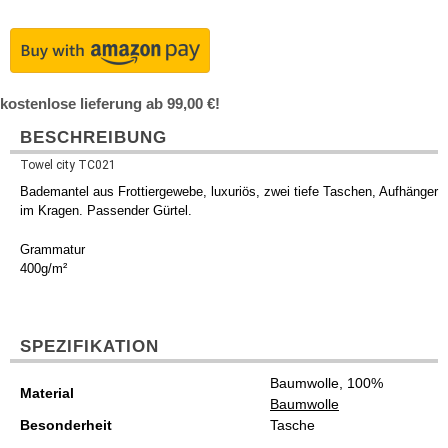
kostenlose lieferung ab 99,00 €!
BESCHREIBUNG
Towel city TC021
Bademantel aus Frottiergewebe, luxuriös, zwei tiefe Taschen, Aufhänger
im Kragen. Passender Gürtel.
Grammatur
400g/m²
SPEZIFIKATION
Baumwolle, 100%
Material
Baumwolle
Besonderheit
Tasche