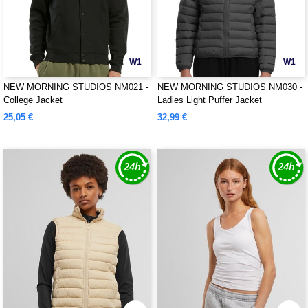
W1
W1
NEW MORNING STUDIOS NM021 -
NEW MORNING STUDIOS NM030 -
College Jacket
Ladies Light Puffer Jacket
25,05 €
32,99 €