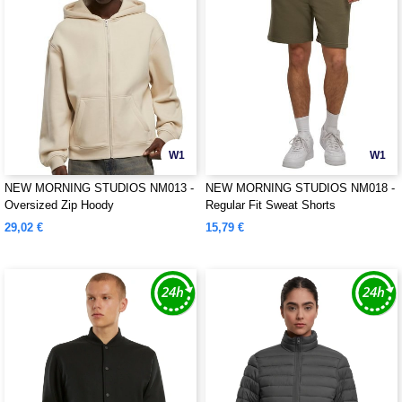
W1
W1
NEW MORNING STUDIOS NM013 -
NEW MORNING STUDIOS NM018 -
Oversized Zip Hoody
Regular Fit Sweat Shorts
29,02 €
15,79 €