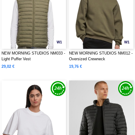
W1
W1
NEW MORNING STUDIOS NM033 -
NEW MORNING STUDIOS NM012 -
Light Puffer Vest
Oversized Crewneck
29,02 €
19,76 €