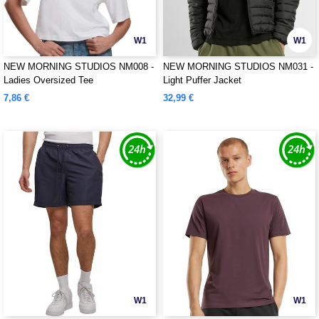
W1
W1
NEW MORNING STUDIOS NM008 -
NEW MORNING STUDIOS NM031 -
Ladies Oversized Tee
Light Puffer Jacket
7,86 €
32,99 €
W1
W1