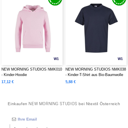
W1
W1
NEW MORNING STUDIOS NMK010
NEW MORNING STUDIOS NMK038
- Kinder-Hoodie
- Kinder-T-Shirt aus Bio-Baumwolle
17,12 €
5,88 €
Einkaufen
NEW MORNING STUDIOS
bei Ntextil Österreich