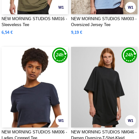
W1
W1
NEW MORNING STUDIOS NM016 -
NEW MORNING STUDIOS NM003 -
Sleeveless Tee
Oversized Jersey Tee
6,54 €
9,19 €
W1
W1
NEW MORNING STUDIOS NM006 -
NEW MORNING STUDIOS NM046 -
Ladies Cropped Tee
Damen Oversize-T-Shirt-Kleid