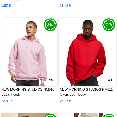
5,62 €
11,82 €
W1
W1
NEW MORNING STUDIOS NM010 -
NEW MORNING STUDIOS NM011 -
Basic Hoody
Oversized Hoody
22,41 €
25,05 €