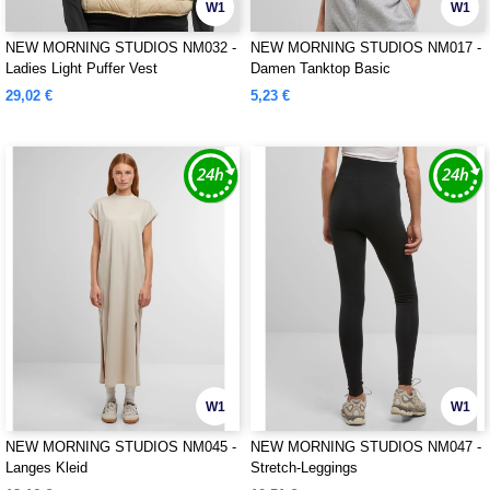
W1
W1
NEW MORNING STUDIOS NM032 -
NEW MORNING STUDIOS NM017 -
Ladies Light Puffer Vest
Damen Tanktop Basic
29,02 €
5,23 €
W1
W1
NEW MORNING STUDIOS NM045 -
NEW MORNING STUDIOS NM047 -
Langes Kleid
Stretch-Leggings