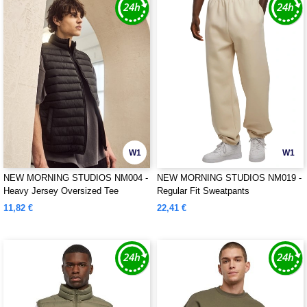
W1
W1
NEW MORNING STUDIOS NM004 -
NEW MORNING STUDIOS NM019 -
Heavy Jersey Oversized Tee
Regular Fit Sweatpants
11,82 €
22,41 €