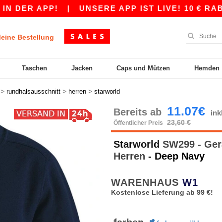
R APP!
|
UNSERE APP IST LIVE! 10 € RABATT 
eine Bestellung
Taschen
Jacken
Caps und Mützen
Hemden
>
>
>
rundhalsausschnitt
herren
starworld
11.07€
Bereits ab
in
23,60 €
Öffentlicher Preis
Starworld
SW299 - Gera
Herren
- Deep Navy
WARENHAUS
W1
Kostenlose Lieferung ab 99 €!