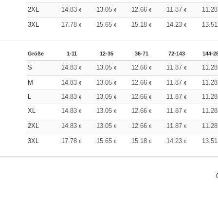
2XL
14.83
13.05
12.66
11.87
11.2
€
€
€
€
3XL
17.78
15.65
15.18
14.23
13.5
€
€
€
€
Größe
1-11
12-35
36-71
72-143
144-2
S
14.83
13.05
12.66
11.87
11.2
€
€
€
€
M
14.83
13.05
12.66
11.87
11.2
€
€
€
€
L
14.83
13.05
12.66
11.87
11.2
€
€
€
€
XL
14.83
13.05
12.66
11.87
11.2
€
€
€
€
2XL
14.83
13.05
12.66
11.87
11.2
€
€
€
€
3XL
17.78
15.65
15.18
14.23
13.5
€
€
€
€