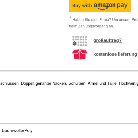
Haben Sie eine Firma? Um unsere Preis
beim Zahlungsvorgang an.
großauftrag?
kostenlose lieferung 
schlüssen. Doppelt genähter Nacken, Schultern, Ärmel und Taille. Hochwerti
 Baumwolle/Poly