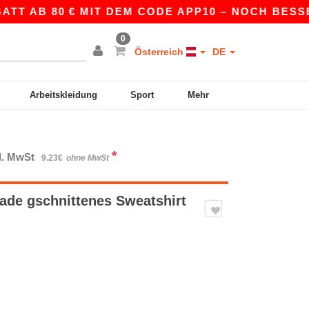
AB 80 € MIT DEM CODE APP10 – NOCH BESSERE PR
0
Österreich
DE
Arbeitskleidung
Sport
Mehr
*
kl. MwSt
9.23€
ohne MwSt
de gschnittenes Sweatshirt