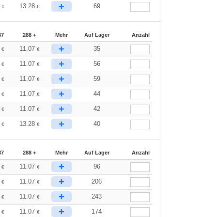
+
1
13.28
69
€
€
87
288 +
Mehr
Auf Lager
Anzahl
+
8
11.07
35
€
€
+
8
11.07
56
€
€
+
8
11.07
59
€
€
+
8
11.07
44
€
€
+
8
11.07
42
€
€
+
1
13.28
40
€
€
87
288 +
Mehr
Auf Lager
Anzahl
+
8
11.07
96
€
€
+
8
11.07
206
€
€
+
8
11.07
243
€
€
+
8
11.07
174
€
€