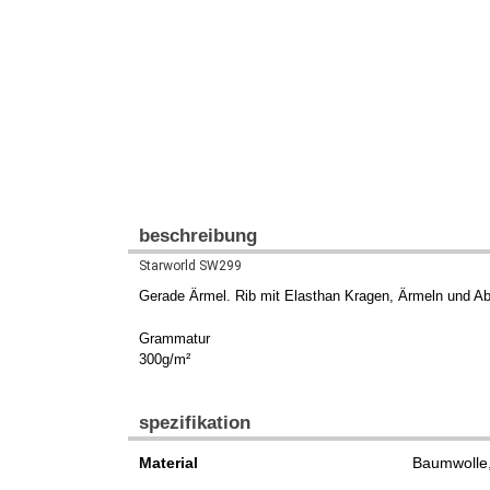
beschreibung
Starworld SW299
Gerade Ärmel. Rib mit Elasthan Kragen, Ärmeln und Ab
Grammatur
300g/m²
spezifikation
Material
Baumwolle,