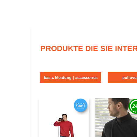
PRODUKTE DIE SIE INT
basic kleidung | accessoires
pullove