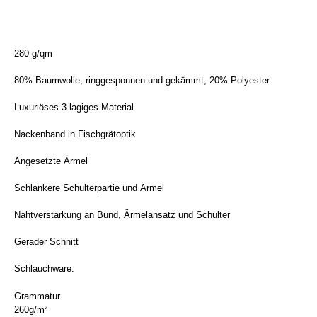
280 g/qm
80% Baumwolle, ringgesponnen und gekämmt, 20% Polyester
Luxuriöses 3-lagiges Material
Nackenband in Fischgrätoptik
Angesetzte Ärmel
Schlankere Schulterpartie und Ärmel
Nahtverstärkung an Bund, Ärmelansatz und Schulter
Gerader Schnitt
Schlauchware.
Grammatur
260g/m²