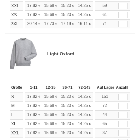
+
17.82
15.68
15.20
14.25
13.54
59
13.30
XXL
€
€
€
€
€
€
+
17.82
15.68
15.20
14.25
13.54
61
13.30
XS
€
€
€
€
€
€
+
20.14
17.73
17.19
16.11
15.31
71
15.04
3XL
€
€
€
€
€
€
Light Oxford
Größe
1-11
12-35
36-71
72-143
144-287
Auf Lager
288 +
Anzahl
Mehr
+
17.82
15.68
15.20
14.25
13.54
151
13.30
S
€
€
€
€
€
€
+
17.82
15.68
15.20
14.25
13.54
72
13.30
M
€
€
€
€
€
€
+
17.82
15.68
15.20
14.25
13.54
44
13.30
L
€
€
€
€
€
€
+
17.82
15.68
15.20
14.25
13.54
65
13.30
XL
€
€
€
€
€
€
+
17.82
15.68
15.20
14.25
13.54
37
13.30
XXL
€
€
€
€
€
€