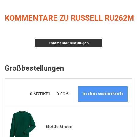
KOMMENTARE ZU RUSSELL RU262M
kommentar hinzufügen
Großbestellungen
0
ARTIKEL
0.00
€
Bottle Green