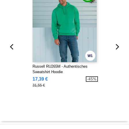
W1
Russell RU265M - Authentisches
Sweatshirt Hoodie
17,39 €
-45%
31,55 €