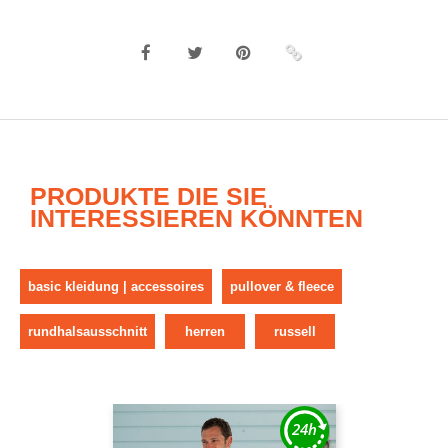
PRODUKTE DIE SIE
INTERESSIEREN KÖNNTEN
basic kleidung | accessoires
pullover & fleece
rundhalsausschnitt
herren
russell