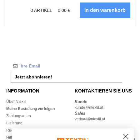
0
ARTIKEL
0.00
€
Jetzt abonnieren!
INFORMATION
KONTAKTIEREN SIE UNS
Über Ntextil
Kunde
kunde@ntextil.at
Meine Bestellung verfolgen
Sales
Zahlungsarten
verkauf@ntextil.at
Lieferung
Rückerstattungen / Rückgaben
0800 018 026
Hilfe & FAQs
Montag – Donnerstag: 10:00–13:00