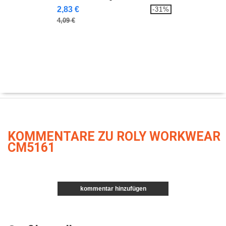
2,83 €
-31%
4,09 €
KOMMENTARE ZU ROLY WORKWEAR
CM5161
kommentar hinzufügen