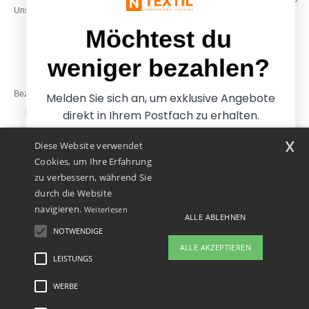
Unsere Engagements
& 14:00–17:30
Freitag: 10:00–14:00
Möchtest du
weniger bezahlen?
Bezahlung mit
Melden Sie sich an, um exklusive Angebote
direkt in Ihrem Postfach zu erhalten.
x
Diese Website verwendet
Unsere Paketzusteller
Cookies, um Ihre Erfahrung
zu verbessern, während Sie
durch die Website
navigieren.
Weiterlesen
ALLE ABLEHNEN
NOTWENDIGE
Ja, ich möchte weniger
ALLE AKZEPTIEREN
bezahlen
LEISTUNGS
👋
Hallo
Wenn Sie Fragen oder Bedenken
WERBE
Rechtliche Hinweise
-
Datenschutzbestimmungen
-
Bedingungen und Konditionen
-
Nein danke, ich möchte mehr bezahlen.
haben, können Sie uns jederzeit
General Contract Conditions
-
Cookie-Richtlinie
-
Site Map
Copyright 2026 ntextil.at
kontaktieren. Unser Chatbot ist hier,
- Alle Rechte vorbehalten