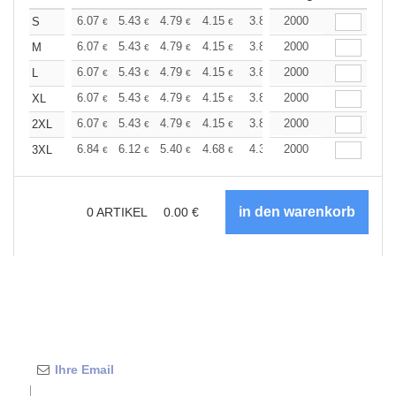
+
6.07
5.43
4.79
4.15
3.83
2000
3.67
S
€
€
€
€
€
€
+
6.07
5.43
4.79
4.15
3.83
2000
3.67
M
€
€
€
€
€
€
+
6.07
5.43
4.79
4.15
3.83
2000
3.67
L
€
€
€
€
€
€
+
6.07
5.43
4.79
4.15
3.83
2000
3.67
XL
€
€
€
€
€
€
+
6.07
5.43
4.79
4.15
3.83
2000
3.67
2XL
€
€
€
€
€
€
+
6.84
6.12
5.40
4.68
4.32
2000
4.14
3XL
€
€
€
€
€
€
0
ARTIKEL
0.00
€