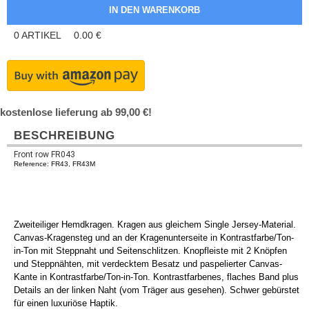
0
ARTIKEL
0.00
€
kostenlose lieferung ab 99,00 €!
BESCHREIBUNG
Front row FR043
Reference: FR43, FR43M
Zweiteiliger Hemdkragen. Kragen aus gleichem Single Jersey-Material.
Canvas-Kragensteg und an der Kragenunterseite in Kontrastfarbe/Ton-
in-Ton mit Steppnaht und Seitenschlitzen. Knopfleiste mit 2 Knöpfen
und Steppnähten, mit verdecktem Besatz und paspelierter Canvas-
Kante in Kontrastfarbe/Ton-in-Ton. Kontrastfarbenes, flaches Band plus
Details an der linken Naht (vom Träger aus gesehen). Schwer gebürstet
für einen luxuriöse Haptik.