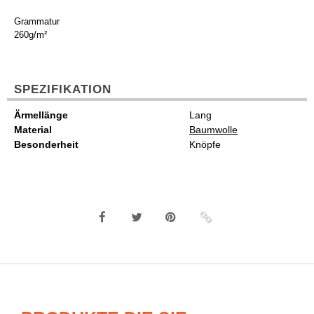
Grammatur
260g/m²
SPEZIFIKATION
Ärmellänge
Lang
Material
Baumwolle
Besonderheit
Knöpfe