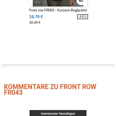
W1
Front row FR003 - Kurzarm-Rugbyshirt
16,76 €
-48%
32,30 €
KOMMENTARE ZU FRONT ROW
FR043
kommentar hinzufügen