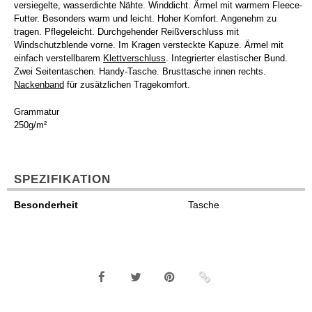
versiegelte, wasserdichte Nähte. Winddicht. Ärmel mit warmem Fleece-
Futter. Besonders warm und leicht. Hoher Komfort. Angenehm zu
tragen. Pflegeleicht. Durchgehender Reißverschluss mit
Windschutzblende vorne. Im Kragen versteckte Kapuze. Ärmel mit
einfach verstellbarem
Klettverschluss
. Integrierter elastischer Bund.
Zwei Seitentaschen. Handy-Tasche. Brusttasche innen rechts.
Nackenband
für zusätzlichen Tragekomfort.
Grammatur
250g/m²
SPEZIFIKATION
Besonderheit
Tasche