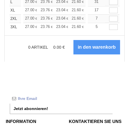
+
27.00
23.76
23.04
21.60
20.52
31
20.16
L
€
€
€
€
€
€
+
27.00
23.76
23.04
21.60
20.52
17
20.16
XL
€
€
€
€
€
€
+
27.00
23.76
23.04
21.60
20.52
7
20.16
2XL
€
€
€
€
€
€
+
27.00
23.76
23.04
21.60
20.52
5
20.16
3XL
€
€
€
€
€
€
0
ARTIKEL
0.00
€
Jetzt abonnieren!
INFORMATION
KONTAKTIEREN SIE UNS