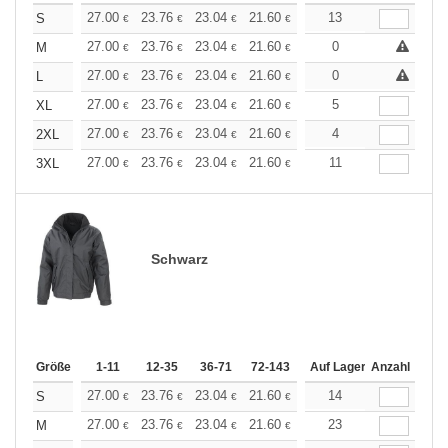
+
27.00
23.76
23.04
21.60
20.52
13
20.16
S
€
€
€
€
€
€
+
27.00
23.76
23.04
21.60
20.52
0
20.16
M
€
€
€
€
€
€
+
27.00
23.76
23.04
21.60
20.52
0
20.16
L
€
€
€
€
€
€
+
27.00
23.76
23.04
21.60
20.52
5
20.16
XL
€
€
€
€
€
€
+
27.00
23.76
23.04
21.60
20.52
4
20.16
2XL
€
€
€
€
€
€
+
27.00
23.76
23.04
21.60
20.52
11
20.16
3XL
€
€
€
€
€
€
Schwarz
Größe
1-11
12-35
36-71
72-143
144-287
Auf Lager
288 +
Anzahl
Mehr
+
27.00
23.76
23.04
21.60
20.52
14
20.16
S
€
€
€
€
€
€
+
27.00
23.76
23.04
21.60
20.52
23
20.16
M
€
€
€
€
€
€