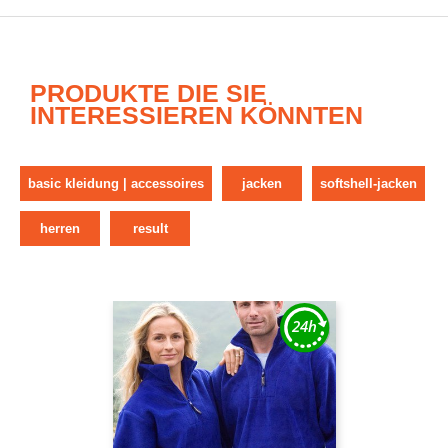
PRODUKTE DIE SIE
INTERESSIEREN KÖNNTEN
basic kleidung | accessoires
jacken
softshell-jacken
herren
result