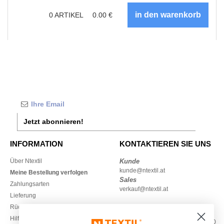
0
ARTIKEL
0.00
€
Jetzt abonnieren!
INFORMATION
KONTAKTIEREN SIE UNS
Über Ntextil
Kunde
kunde@ntextil.at
Meine Bestellung verfolgen
Sales
Zahlungsarten
verkauf@ntextil.at
Lieferung
Rückerstattungen / Rückgaben
0800 018 026
Hilfe & FAQs
Montag – Donnerstag: 10:00–13:00