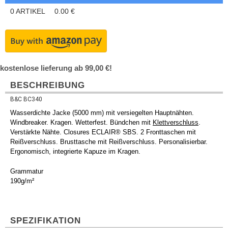
0
ARTIKEL
0.00
€
kostenlose lieferung ab 99,00 €!
BESCHREIBUNG
B&C BC340
Wasserdichte Jacke (5000 mm) mit versiegelten Hauptnähten.
Windbreaker. Kragen. Wetterfest. Bündchen mit
Klettverschluss
.
Verstärkte Nähte. Closures ECLAIR® SBS. 2 Fronttaschen mit
Reißverschluss. Brusttasche mit Reißverschluss. Personalisierbar.
Ergonomisch, integrierte Kapuze im Kragen.
Grammatur
190g/m²
SPEZIFIKATION