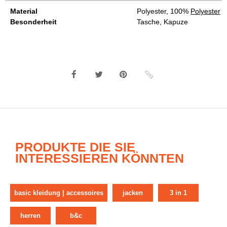
Material
Polyester, 100%
Polyester
Besonderheit
Tasche, Kapuze
PRODUKTE DIE SIE
INTERESSIEREN KÖNNTEN
basic kleidung | accessoires
jacken
3 in 1
herren
b&c