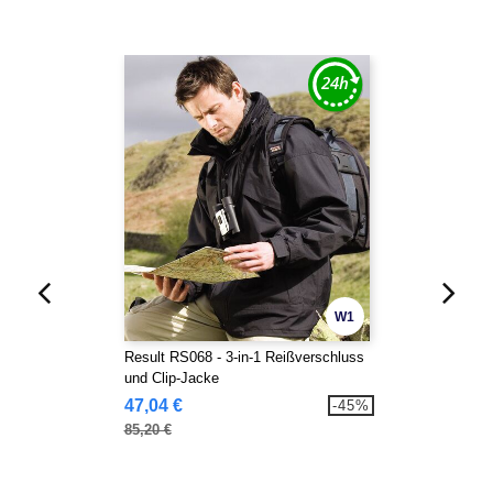
W1
Result RS068 - 3-in-1 Reißverschluss
und Clip-Jacke
47,04 €
-45%
85,20 €