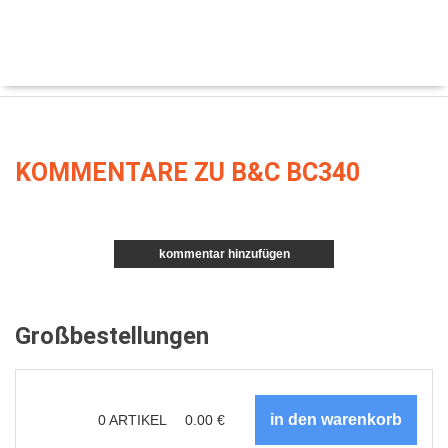
KOMMENTARE ZU B&C BC340
kommentar hinzufügen
Großbestellungen
0
ARTIKEL
0.00
€