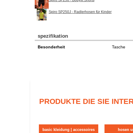
Spiro SP250J - Radlerhosen für Kinder
spezifikation
Besonderheit
Tasche
PRODUKTE DIE SIE INT
basic kleidung | accessoires
hosen u