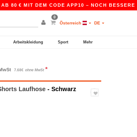
80 € MIT DEM CODE APP10 – NOCH BESSERE PREIS
0
Österreich
DE
Arbeitskleidung
Sport
Mehr
*
. MwSt
7.68€
ohne MwSt
Shorts Laufhose
- Schwarz