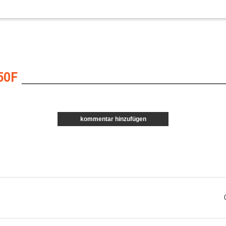
50F
kommentar hinzufügen