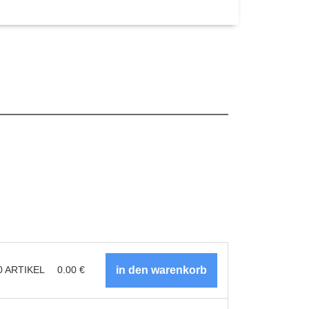
0
ARTIKEL
0.00
€