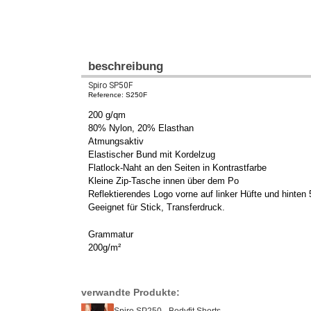
beschreibung
Spiro SP50F
Reference: S250F
200 g/qm
80% Nylon, 20% Elasthan
Atmungsaktiv
Elastischer Bund mit Kordelzug
Flatlock-Naht an den Seiten in Kontrastfarbe
Kleine Zip-Tasche innen über dem Po
Reflektierendes Logo vorne auf linker Hüfte und hinten
Geeignet für Stick, Transferdruck.
Grammatur
200g/m²
verwandte Produkte:
Spiro SP250 - Bodyfit Shorts