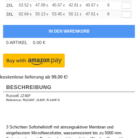
+
53.52
47.09
45.67
42.81
40.67
39.96
9
2XL
€
€
€
€
€
€
+
62.64
55.13
53.45
50.11
47.61
46.77
9
3XL
€
€
€
€
€
€
0
ARTIKEL
0.00
€
kostenlose lieferung ab 99,00 €!
BESCHREIBUNG
Russell JZ40F
Reference: RU140F, J140F, R-140F-0
3 Schichten Softshellstoff mit atmungsaktiver Membran und
eingefasstem Microfleecefutter, wasserresistent bis zu 5000 mm.