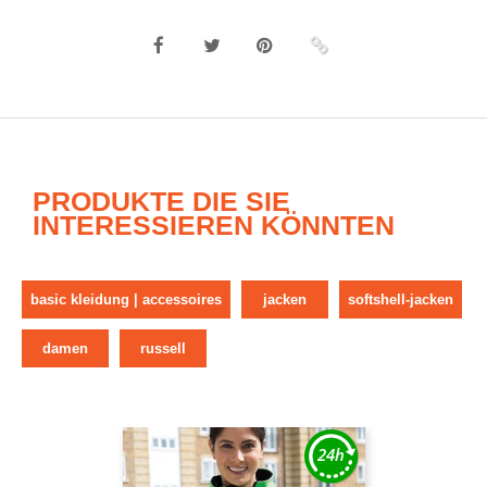
PRODUKTE DIE SIE
INTERESSIEREN KÖNNTEN
basic kleidung | accessoires
jacken
softshell-jacken
damen
russell