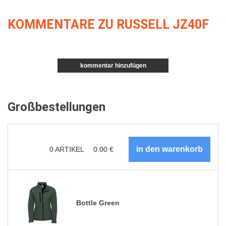
KOMMENTARE ZU RUSSELL JZ40F
kommentar hinzufügen
Großbestellungen
0
ARTIKEL
0.00
€
Bottle Green