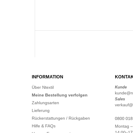
INFORMATION
KONTAK
Über Ntextil
Kunde
kunde@nte
Meine Bestellung verfolgen
Sales
Zahlungsarten
verkauf@n
Lieferung
Rückerstattungen / Rückgaben
0800 018
Hilfe & FAQs
Montag –
14:00–17