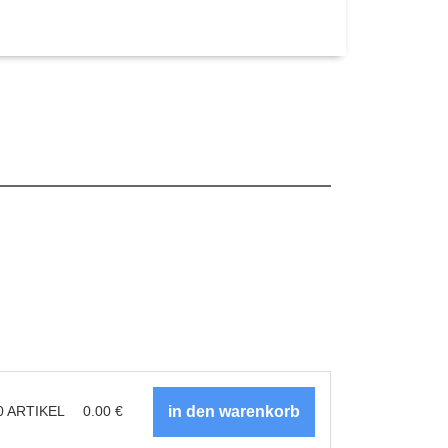
0
ARTIKEL
0.00
€