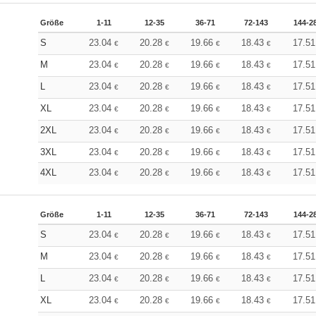
Größe
1-11
12-35
36-71
72-143
144-2
S
23.04
20.28
19.66
18.43
17.5
€
€
€
€
M
23.04
20.28
19.66
18.43
17.5
€
€
€
€
L
23.04
20.28
19.66
18.43
17.5
€
€
€
€
XL
23.04
20.28
19.66
18.43
17.5
€
€
€
€
2XL
23.04
20.28
19.66
18.43
17.5
€
€
€
€
3XL
23.04
20.28
19.66
18.43
17.5
€
€
€
€
4XL
23.04
20.28
19.66
18.43
17.5
€
€
€
€
Größe
1-11
12-35
36-71
72-143
144-2
S
23.04
20.28
19.66
18.43
17.5
€
€
€
€
M
23.04
20.28
19.66
18.43
17.5
€
€
€
€
L
23.04
20.28
19.66
18.43
17.5
€
€
€
€
XL
23.04
20.28
19.66
18.43
17.5
€
€
€
€