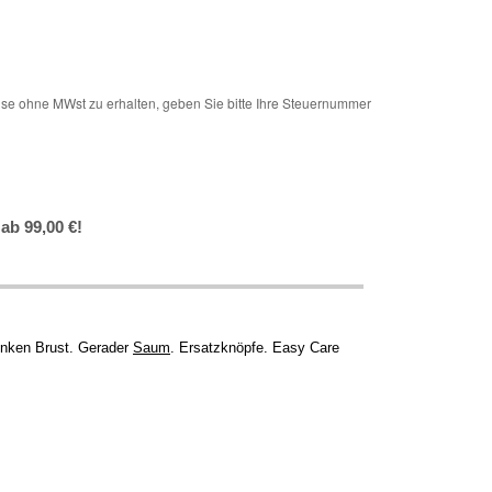
e ohne MWst zu erhalten, geben Sie bitte Ihre Steuernummer
ab 99,00 €!
inken Brust. Gerader
Saum
. Ersatzknöpfe. Easy Care