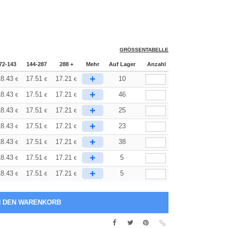
GRÖSSENTABELLE
72-143
144-287
288 +
Mehr
Auf Lager
Anzahl
+
8.43
17.51
17.21
10
€
€
€
+
8.43
17.51
17.21
46
€
€
€
+
8.43
17.51
17.21
25
€
€
€
+
8.43
17.51
17.21
23
€
€
€
+
8.43
17.51
17.21
38
€
€
€
+
8.43
17.51
17.21
5
€
€
€
+
8.43
17.51
17.21
5
€
€
€