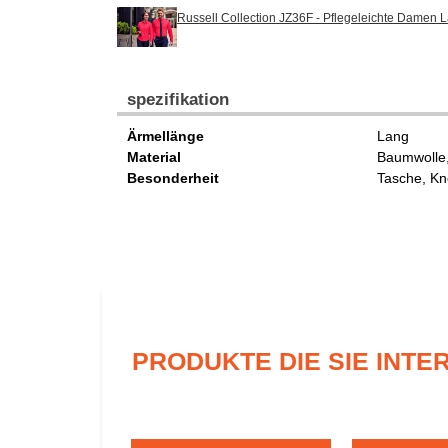
Russell Collection JZ36F - Pflegeleichte Damen
spezifikation
Ärmellänge
Lang
Material
Baumwolle
Besonderheit
Tasche, Kn
PRODUKTE DIE SIE INT