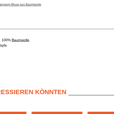
 Langarm Bluse aus Baumwolle
, 100%
Baumwolle
öpfe
ERESSIEREN KÖNNTEN