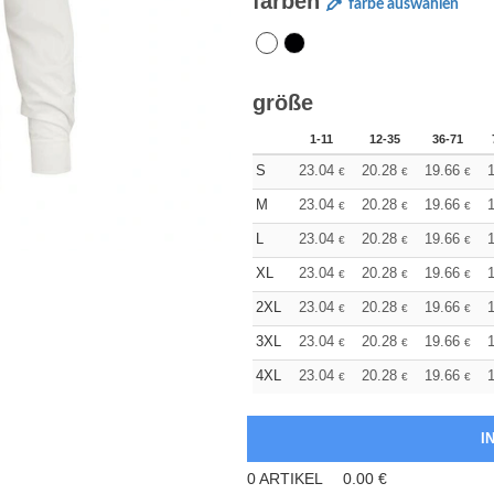
farben
farbe auswählen
größe
1-11
12-35
36-71
S
23.04
20.28
19.66
1
€
€
€
M
23.04
20.28
19.66
1
€
€
€
L
23.04
20.28
19.66
1
€
€
€
XL
23.04
20.28
19.66
1
€
€
€
2XL
23.04
20.28
19.66
1
€
€
€
3XL
23.04
20.28
19.66
1
€
€
€
4XL
23.04
20.28
19.66
1
€
€
€
0
ARTIKEL
0.00
€