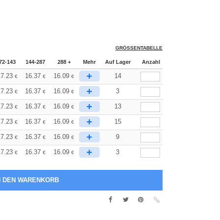
GRÖSSENTABELLE
72-143
144-287
288 +
Mehr
Auf Lager
Anzahl
+
7.23
16.37
16.09
14
€
€
€
+
7.23
16.37
16.09
3
€
€
€
+
7.23
16.37
16.09
13
€
€
€
+
7.23
16.37
16.09
15
€
€
€
+
7.23
16.37
16.09
9
€
€
€
+
7.23
16.37
16.09
3
€
€
€