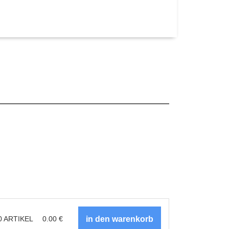
0
ARTIKEL
0.00
€