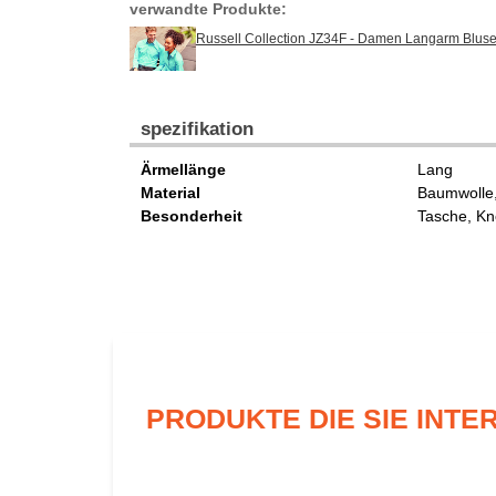
verwandte Produkte:
Russell Collection JZ34F - Damen Langarm Bluse
spezifikation
Ärmellänge
Lang
Material
Baumwolle,
Besonderheit
Tasche, Kn
PRODUKTE DIE SIE INT