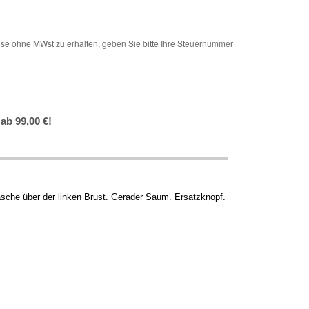
e ohne MWst zu erhalten, geben Sie bitte Ihre Steuernummer
ab 99,00 €!
asche über der linken Brust. Gerader
Saum
. Ersatzknopf.