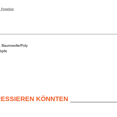
 Popeline
 Baumwolle/Poly
öpfe
ERESSIEREN KÖNNTEN