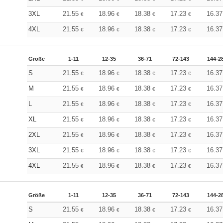
3XL
21.55
18.96
18.38
17.23
16.3
€
€
€
€
4XL
21.55
18.96
18.38
17.23
16.3
€
€
€
€
Größe
1-11
12-35
36-71
72-143
144-2
S
21.55
18.96
18.38
17.23
16.3
€
€
€
€
M
21.55
18.96
18.38
17.23
16.3
€
€
€
€
L
21.55
18.96
18.38
17.23
16.3
€
€
€
€
XL
21.55
18.96
18.38
17.23
16.3
€
€
€
€
2XL
21.55
18.96
18.38
17.23
16.3
€
€
€
€
3XL
21.55
18.96
18.38
17.23
16.3
€
€
€
€
4XL
21.55
18.96
18.38
17.23
16.3
€
€
€
€
Größe
1-11
12-35
36-71
72-143
144-2
S
21.55
18.96
18.38
17.23
16.3
€
€
€
€