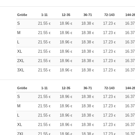
Größe
1-11
12-35
36-71
72-143
144-2
S
21.55
18.96
18.38
17.23
16.3
€
€
€
€
M
21.55
18.96
18.38
17.23
16.3
€
€
€
€
L
21.55
18.96
18.38
17.23
16.3
€
€
€
€
XL
21.55
18.96
18.38
17.23
16.3
€
€
€
€
2XL
21.55
18.96
18.38
17.23
16.3
€
€
€
€
3XL
21.55
18.96
18.38
17.23
16.3
€
€
€
€
Größe
1-11
12-35
36-71
72-143
144-2
S
21.55
18.96
18.38
17.23
16.3
€
€
€
€
M
21.55
18.96
18.38
17.23
16.3
€
€
€
€
L
21.55
18.96
18.38
17.23
16.3
€
€
€
€
XL
21.55
18.96
18.38
17.23
16.3
€
€
€
€
2XL
21.55
18.96
18.38
17.23
16.3
€
€
€
€