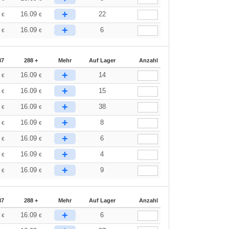
+
7
16.09
22
€
€
+
7
16.09
6
€
€
87
288 +
Mehr
Auf Lager
Anzahl
+
7
16.09
14
€
€
+
7
16.09
15
€
€
+
7
16.09
38
€
€
+
7
16.09
8
€
€
+
7
16.09
6
€
€
+
7
16.09
4
€
€
+
7
16.09
9
€
€
87
288 +
Mehr
Auf Lager
Anzahl
+
7
16.09
6
€
€