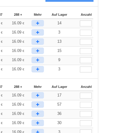
87
288 +
Mehr
Auf Lager
Anzahl
+
7
16.09
14
€
€
+
7
16.09
3
€
€
+
7
16.09
13
€
€
+
7
16.09
15
€
€
+
7
16.09
9
€
€
+
7
16.09
3
€
€
87
288 +
Mehr
Auf Lager
Anzahl
+
7
16.09
17
€
€
+
7
16.09
57
€
€
+
7
16.09
36
€
€
+
7
16.09
30
€
€
+
7
16.09
3
€
€