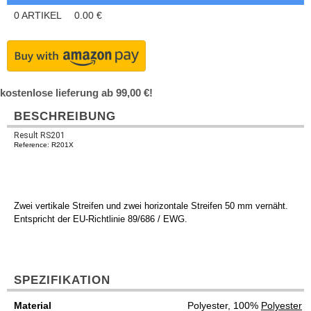
0
ARTIKEL
0.00
€
kostenlose lieferung ab 99,00 €!
BESCHREIBUNG
Result RS201
Reference: R201X
Zwei vertikale Streifen und zwei horizontale Streifen 50 mm vernäht.
Entspricht der EU-Richtlinie 89/686 / EWG.
SPEZIFIKATION
Material
Polyester, 100%
Polyester