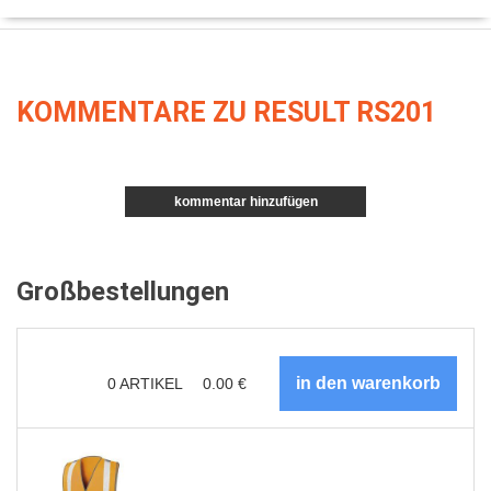
KOMMENTARE ZU RESULT RS201
kommentar hinzufügen
Großbestellungen
0
ARTIKEL
0.00
€