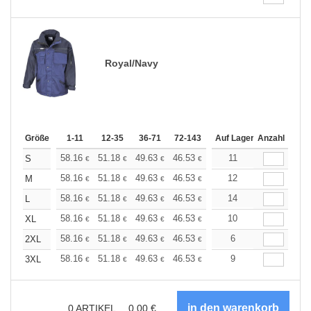
Royal/Navy
Größe
1-11
12-35
36-71
72-143
144-287
Auf Lager
288 +
Anzahl
Mehr
+
58.16
51.18
49.63
46.53
44.20
11
43.42
S
€
€
€
€
€
€
+
58.16
51.18
49.63
46.53
44.20
12
43.42
M
€
€
€
€
€
€
+
58.16
51.18
49.63
46.53
44.20
14
43.42
L
€
€
€
€
€
€
+
58.16
51.18
49.63
46.53
44.20
10
43.42
XL
€
€
€
€
€
€
+
58.16
51.18
49.63
46.53
44.20
6
43.42
2XL
€
€
€
€
€
€
+
58.16
51.18
49.63
46.53
44.20
9
43.42
3XL
€
€
€
€
€
€
0
ARTIKEL
0.00
€