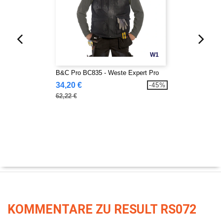
W1
B&C Pro BC835 - Weste Expert Pro
34,20 €
-45%
62,22 €
KOMMENTARE ZU RESULT RS072