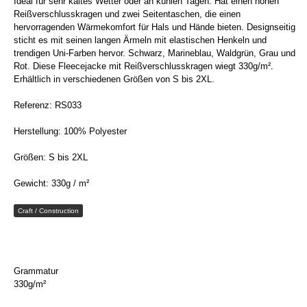
Ideal für sehr kaltes Wetter oder an kühlen Tagen. Hat einen hohen
Reißverschlusskragen und zwei Seitentaschen, die einen
hervorragenden Wärmekomfort für Hals und Hände bieten. Designseitig
sticht es mit seinen langen Ärmeln mit elastischen Henkeln und
trendigen Uni-Farben hervor. Schwarz, Marineblau, Waldgrün, Grau und
Rot. Diese Fleecejacke mit Reißverschlusskragen wiegt 330g/m².
Erhältlich in verschiedenen Größen von S bis 2XL.
Referenz: RS033
Herstellung: 100% Polyester
Größen: S bis 2XL
Gewicht: 330g / m²
Craft / Construction
Grammatur
330g/m²