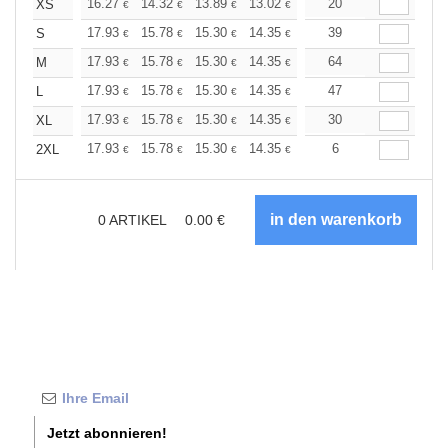
+
16.27
14.32
13.89
13.02
12.36
20
12.15
XS
€
€
€
€
€
€
+
17.93
15.78
15.30
14.35
13.62
39
13.39
S
€
€
€
€
€
€
+
17.93
15.78
15.30
14.35
13.62
64
13.39
M
€
€
€
€
€
€
+
17.93
15.78
15.30
14.35
13.62
47
13.39
L
€
€
€
€
€
€
+
17.93
15.78
15.30
14.35
13.62
30
13.39
XL
€
€
€
€
€
€
+
17.93
15.78
15.30
14.35
13.62
6
13.39
2XL
€
€
€
€
€
€
0
ARTIKEL
0.00
€
Jetzt abonnieren!