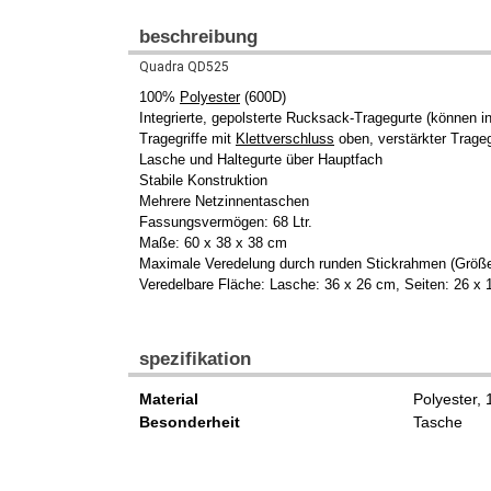
beschreibung
Quadra QD525
100%
Polyester
(600D)
Integrierte, gepolsterte Rucksack-Tragegurte (können i
Tragegriffe mit
Klettverschluss
oben, verstärkter Trageg
Lasche und Haltegurte über Hauptfach
Stabile Konstruktion
Mehrere Netzinnentaschen
Fassungsvermögen: 68 Ltr.
Maße: 60 x 38 x 38 cm
Maximale Veredelung durch runden Stickrahmen (Größe
Veredelbare Fläche: Lasche: 36 x 26 cm, Seiten: 26 x 
spezifikation
Material
Polyester,
Besonderheit
Tasche