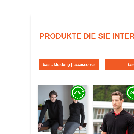
PRODUKTE DIE SIE INT
basic kleidung | accessoires
ta