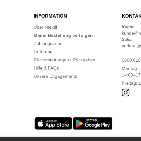
INFORMATION
KONTAK
Über Ntextil
Kunde
kunde@nte
Meine Bestellung verfolgen
Sales
Zahlungsarten
verkauf@n
Lieferung
Rückerstattungen / Rückgaben
0800 018
Hilfe & FAQs
Montag –
14:00–17
Unsere Engagements
Freitag: 