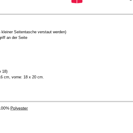
n kleiner Seitentasche verstaut werden)
riff an der Seite
 18)
16 cm, vorne: 18 x 20 cm.
 100%
Polyester