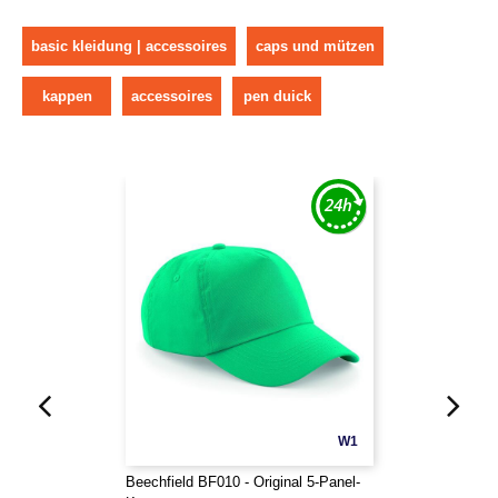
basic kleidung | accessoires
caps und mützen
kappen
accessoires
pen duick
W1
Beechfield BF010 - Original 5-Panel-