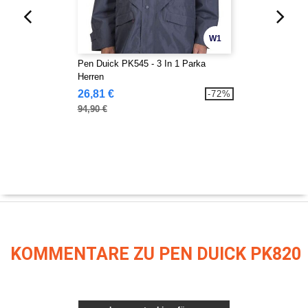
W1
Pen Duick PK545 - 3 In 1 Parka
Herren
26,81 €
-72%
94,90 €
KOMMENTARE ZU PEN DUICK PK820