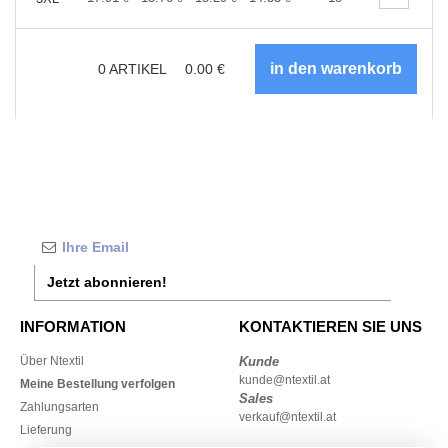
0
ARTIKEL
0.00
€
Jetzt abonnieren!
INFORMATION
KONTAKTIEREN SIE UNS
Über Ntextil
Kunde
kunde@ntextil.at
Meine Bestellung verfolgen
Sales
Zahlungsarten
verkauf@ntextil.at
Lieferung