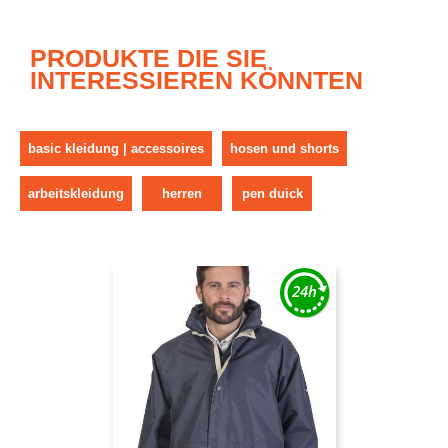
PRODUKTE DIE SIE
INTERESSIEREN KÖNNTEN
basic kleidung | accessoires
hosen und shorts
arbeitskleidung
herren
pen duick