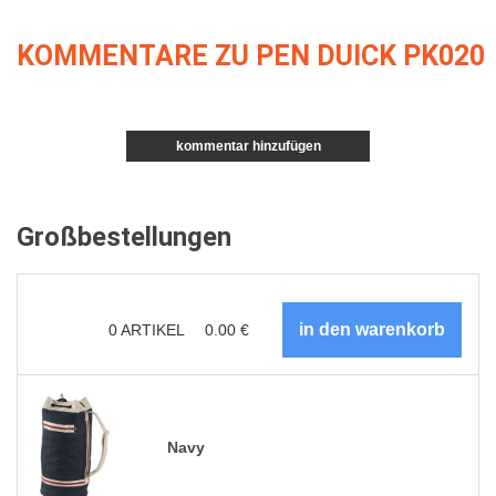
KOMMENTARE ZU PEN DUICK PK020
kommentar hinzufügen
Großbestellungen
0
ARTIKEL
0.00
€
Navy