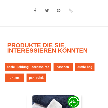
PRODUKTE DIE SIE
INTERESSIEREN KÖNNTEN
basic kleidung | accessoires
taschen
duffle bag
unisex
pen duick