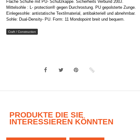
Flache Schuhe mit PU- Schutzkappe. Sicherheits Verbund 200J.
Mittelsohle : L- protection® gegen Durchrostung. PU gepolsterte Zunge.
Einlegesohle: antistatische Textilmaterial, antibakteriell und abnehmbar.
Sohle: Dual-Density- PU. Form: 11 Mondopoint breit und bequem.
Craft / Construction
PRODUKTE DIE SIE
INTERESSIEREN KÖNNTEN