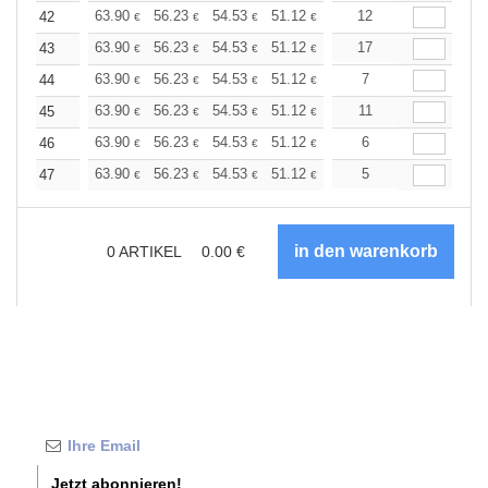
+
63.90
56.23
54.53
51.12
48.57
12
47.72
42
€
€
€
€
€
€
+
63.90
56.23
54.53
51.12
48.57
17
47.72
43
€
€
€
€
€
€
+
63.90
56.23
54.53
51.12
48.57
7
47.72
44
€
€
€
€
€
€
+
63.90
56.23
54.53
51.12
48.57
11
47.72
45
€
€
€
€
€
€
+
63.90
56.23
54.53
51.12
48.57
6
47.72
46
€
€
€
€
€
€
+
63.90
56.23
54.53
51.12
48.57
5
47.72
47
€
€
€
€
€
€
0
ARTIKEL
0.00
€
Jetzt abonnieren!