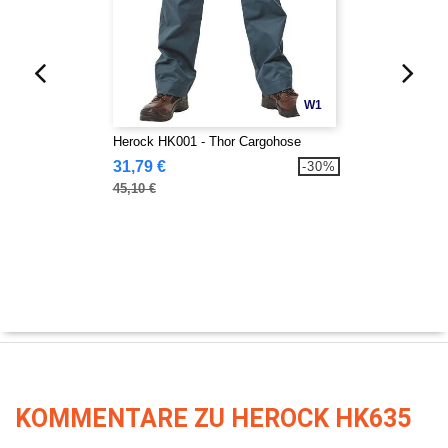
W1
Herock HK001 - Thor Cargohose
31,79 €
-30%
45,10 €
KOMMENTARE ZU HEROCK HK635