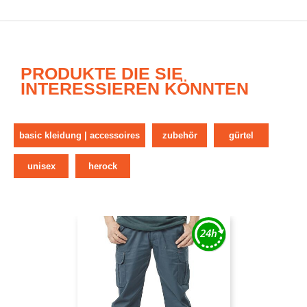
PRODUKTE DIE SIE
INTERESSIEREN KÖNNTEN
basic kleidung | accessoires
zubehör
gürtel
unisex
herock