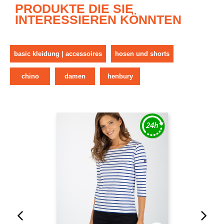
PRODUKTE DIE SIE
INTERESSIEREN KÖNNTEN
basic kleidung | accessoires
hosen und shorts
chino
damen
henbury