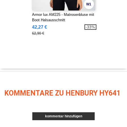
W1
Armor lux AM225 - Matrosenbluse mit
Boot Halsausschnitt
42,27 €
-33%
62,90 €
KOMMENTARE ZU HENBURY HY641
kommentar hinzufügen