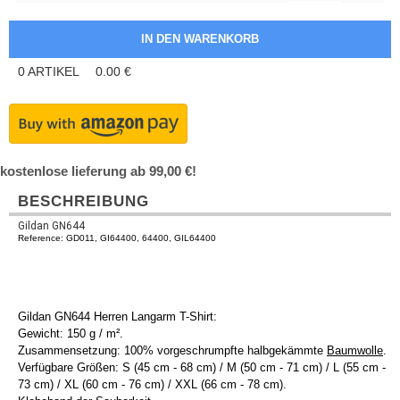
0
ARTIKEL
0.00
€
kostenlose lieferung ab 99,00 €!
BESCHREIBUNG
Gildan GN644
Reference: GD011, GI64400, 64400, GIL64400
Gildan GN644 Herren Langarm T-Shirt:
Gewicht: 150 g / m².
Zusammensetzung: 100% vorgeschrumpfte halbgekämmte
Baumwolle
.
Verfügbare Größen: S (45 cm - 68 cm) / M (50 cm - 71 cm) / L (55 cm -
73 cm) / XL (60 cm - 76 cm) / XXL (66 cm - 78 cm).