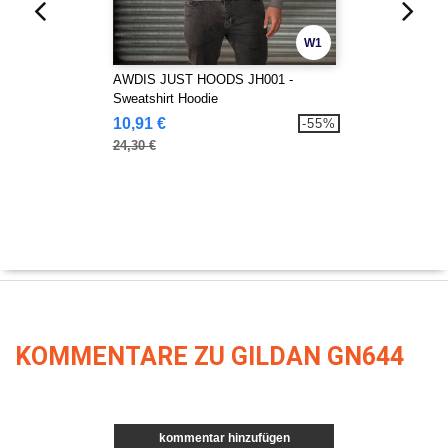
W1
AWDIS JUST HOODS JH001 -
Sweatshirt Hoodie
10,91 €
-55%
24,30 €
KOMMENTARE ZU GILDAN GN644
kommentar hinzufügen