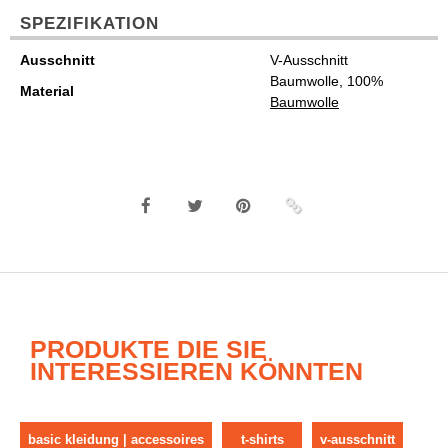
SPEZIFIKATION
Ausschnitt
V-Ausschnitt
Baumwolle, 100%
Material
Baumwolle
PRODUKTE DIE SIE
INTERESSIEREN KÖNNTEN
basic kleidung | accessoires
t-shirts
v-ausschnitt