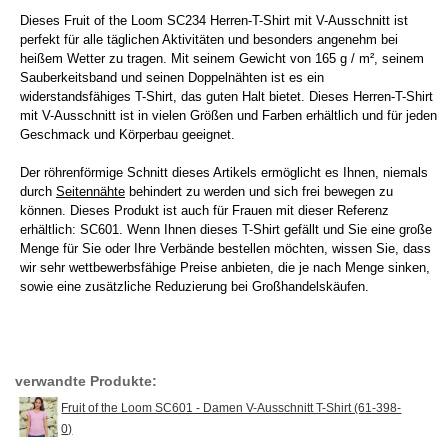
Dieses Fruit of the Loom SC234 Herren-T-Shirt mit V-Ausschnitt ist
perfekt für alle täglichen Aktivitäten und besonders angenehm bei
heißem Wetter zu tragen. Mit seinem Gewicht von 165 g / m², seinem
Sauberkeitsband und seinen Doppelnähten ist es ein
widerstandsfähiges T-Shirt, das guten Halt bietet. Dieses Herren-T-Shirt
mit V-Ausschnitt ist in vielen Größen und Farben erhältlich und für jeden
Geschmack und Körperbau geeignet.
Der röhrenförmige Schnitt dieses Artikels ermöglicht es Ihnen, niemals
durch
Seitennähte
behindert zu werden und sich frei bewegen zu
können. Dieses Produkt ist auch für Frauen mit dieser Referenz
erhältlich: SC601. Wenn Ihnen dieses T-Shirt gefällt und Sie eine große
Menge für Sie oder Ihre Verbände bestellen möchten, wissen Sie, dass
wir sehr wettbewerbsfähige Preise anbieten, die je nach Menge sinken,
sowie eine zusätzliche Reduzierung bei Großhandelskäufen.
verwandte Produkte:
Fruit of the Loom SC601 - Damen V-Ausschnitt T-Shirt (61-398-
0)