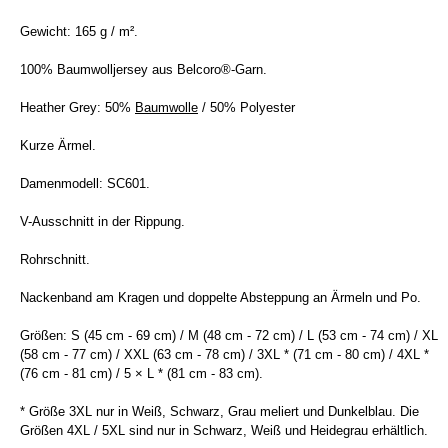
Gewicht: 165 g / m².
100% Baumwolljersey aus Belcoro®-Garn.
Heather Grey: 50%
Baumwolle
/ 50% Polyester
Kurze Ärmel.
Damenmodell: SC601.
V-Ausschnitt in der Rippung.
Rohrschnitt.
Nackenband am Kragen und doppelte Absteppung an Ärmeln und Po.
Größen: S (45 cm - 69 cm) / M (48 cm - 72 cm) / L (53 cm - 74 cm) / XL
(58 cm - 77 cm) / XXL (63 cm - 78 cm) / 3XL * (71 cm - 80 cm) / 4XL *
(76 cm - 81 cm) / 5 × L * (81 cm - 83 cm).
* Größe 3XL nur in Weiß, Schwarz, Grau meliert und Dunkelblau. Die
Größen 4XL / 5XL sind nur in Schwarz, Weiß und Heidegrau erhältlich.