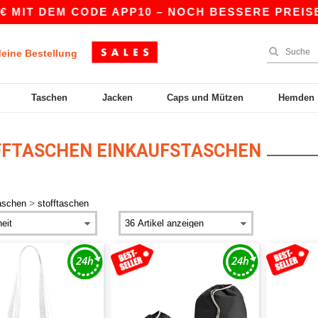
 DEM CODE APP10 – NOCH BESSERE PREISE IN DER
eine Bestellung
Taschen
Jacken
Caps und Mützen
Hemden
FTASCHEN EINKAUFSTASCHEN
>
aschen
stofftaschen