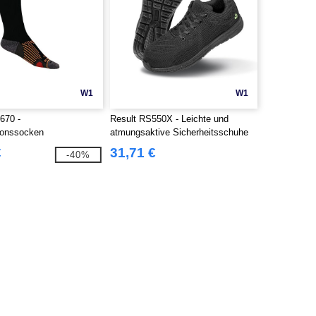
W1
W1
670 -
Result RS550X - Leichte und
onssocken
atmungsaktive Sicherheitsschuhe
€
31,71 €
-40%