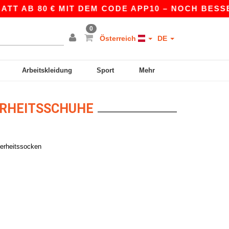
TT AB 80 € MIT DEM CODE APP10 – NOCH BESSER
0
Österreich
DE
Arbeitskleidung
Sport
Mehr
ERHEITSSCHUHE
herheitssocken