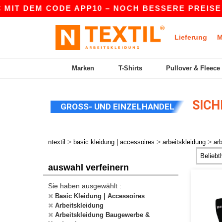
 MIT DEM CODE APP10 – NOCH BESSERE PREISE I
Lieferung
M
Marken
T-Shirts
Pullover & Fleece
SICH
GROSS- UND EINZELHANDEL
>
>
>
ntextil
basic kleidung | accessoires
arbeitskleidung
ar
auswahl verfeinern
Sie haben ausgewählt :
Basic Kleidung | Accessoires
Arbeitskleidung
Arbeitskleidung Baugewerbe &