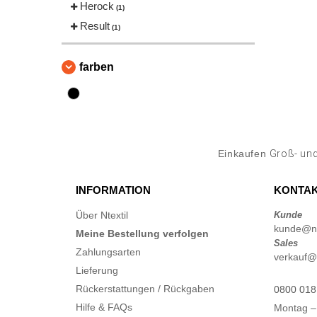
Herock
(1)
Result
(1)
farben
Einkaufen
Groß- und
INFORMATION
KONTAK
Über Ntextil
Kunde
kunde@nte
Meine Bestellung verfolgen
Sales
Zahlungsarten
verkauf@n
Lieferung
Rückerstattungen / Rückgaben
0800 018
Hilfe & FAQs
Montag –