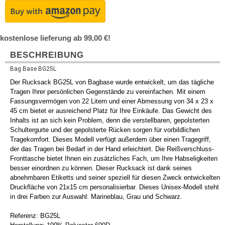
kostenlose lieferung ab 99,00 €!
BESCHREIBUNG
Bag Base BG25L
Der Rucksack BG25L von Bagbase wurde entwickelt, um das tägliche
Tragen Ihrer persönlichen Gegenstände zu vereinfachen. Mit einem
Fassungsvermögen von 22 Litern und einer Abmessung von 34 x 23 x
45 cm bietet er ausreichend Platz für Ihre Einkäufe. Das Gewicht des
Inhalts ist an sich kein Problem, denn die verstellbaren, gepolsterten
Schultergurte und der gepolsterte Rücken sorgen für vorbildlichen
Tragekomfort. Dieses Modell verfügt außerdem über einen Tragegriff,
der das Tragen bei Bedarf in der Hand erleichtert. Die Reißverschluss-
Fronttasche bietet Ihnen ein zusätzliches Fach, um Ihre Habseligkeiten
besser einordnen zu können. Dieser Rucksack ist dank seines
abnehmbaren Etiketts und seiner speziell für diesen Zweck entwickelten
Druckfläche von 21x15 cm personalisierbar. Dieses Unisex-Modell steht
in drei Farben zur Auswahl: Marineblau, Grau und Schwarz.
Referenz: BG25L