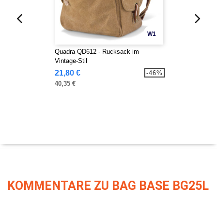
W1
Quadra QD612 - Rucksack im
Vintage-Stil
21,80 €
-46%
40,35 €
KOMMENTARE ZU BAG BASE BG25L