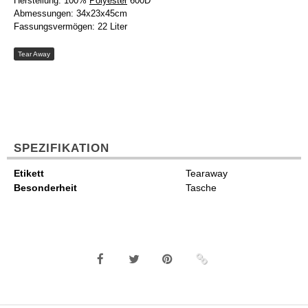
Herstellung: 100%
Polyester
600D
Abmessungen: 34x23x45cm
Fassungsvermögen: 22 Liter
Tear Away
SPEZIFIKATION
Etikett
Tearaway
Besonderheit
Tasche