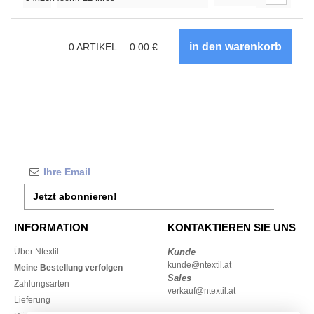
0
ARTIKEL
0.00
€
Jetzt abonnieren!
INFORMATION
KONTAKTIEREN SIE UNS
Über Ntextil
Kunde
kunde@ntextil.at
Meine Bestellung verfolgen
Sales
Zahlungsarten
verkauf@ntextil.at
Lieferung