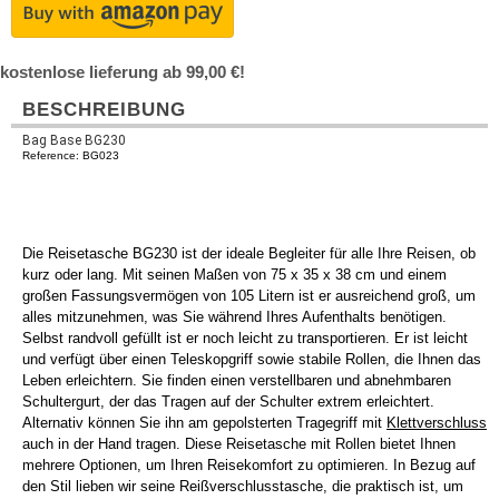
kostenlose lieferung ab 99,00 €!
BESCHREIBUNG
Bag Base BG230
Reference: BG023
Die Reisetasche BG230 ist der ideale Begleiter für alle Ihre Reisen, ob
kurz oder lang. Mit seinen Maßen von 75 x 35 x 38 cm und einem
großen Fassungsvermögen von 105 Litern ist er ausreichend groß, um
alles mitzunehmen, was Sie während Ihres Aufenthalts benötigen.
Selbst randvoll gefüllt ist er noch leicht zu transportieren. Er ist leicht
und verfügt über einen Teleskopgriff sowie stabile Rollen, die Ihnen das
Leben erleichtern. Sie finden einen verstellbaren und abnehmbaren
Schultergurt, der das Tragen auf der Schulter extrem erleichtert.
Alternativ können Sie ihn am gepolsterten Tragegriff mit
Klettverschluss
auch in der Hand tragen. Diese Reisetasche mit Rollen bietet Ihnen
mehrere Optionen, um Ihren Reisekomfort zu optimieren. In Bezug auf
den Stil lieben wir seine Reißverschlusstasche, die praktisch ist, um