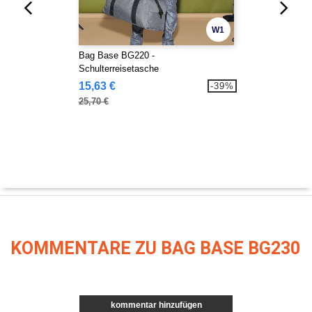
W1
Bag Base BG220 -
Schulterreisetasche
15,63 €
-39%
25,70 €
KOMMENTARE ZU BAG BASE BG230
kommentar hinzufügen