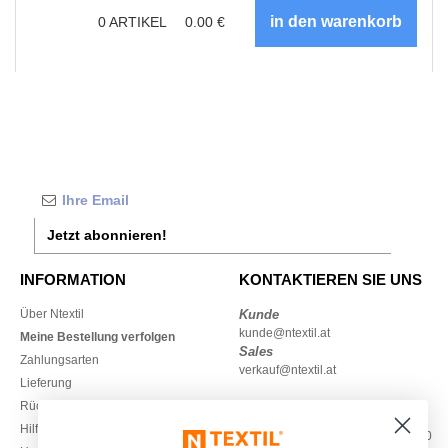
0
ARTIKEL
0.00
€
Jetzt abonnieren!
INFORMATION
KONTAKTIEREN SIE UNS
Über Ntextil
Kunde
kunde@ntextil.at
Meine Bestellung verfolgen
Sales
Zahlungsarten
verkauf@ntextil.at
Lieferung
Rückerstattungen / Rückgaben
0800 018 026
Hilfe & FAQs
Montag – Donnerstag: 10:00–13:00