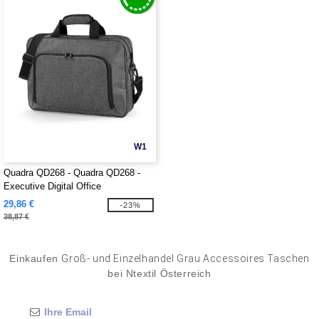
W1
Quadra QD268 - Quadra QD268 -
Executive Digital Office
29,86 €
-23%
38,87 €
Einkaufen
Groß- und Einzelhandel Grau Accessoires Taschen
bei Ntextil Österreich