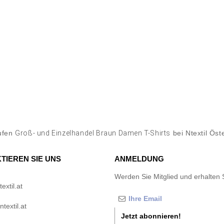
ufen
Groß- und Einzelhandel Braun Damen T-Shirts
bei Ntextil Öst
TIEREN SIE UNS
ANMELDUNG
Werden Sie Mitglied und erhalten 
xtil.at
textil.at
Jetzt abonnieren!