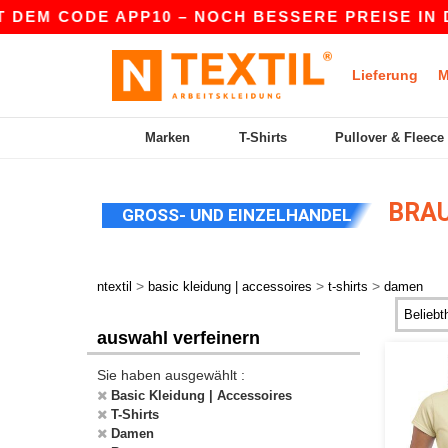
EM CODE APP10 – NOCH BESSERE PREISE IN DER 
Lieferung
M
Marken
T-Shirts
Pullover & Fleece
BRAU
GROSS- UND EINZELHANDEL
>
>
>
ntextil
basic kleidung | accessoires
t-shirts
damen
auswahl verfeinern
Sie haben ausgewählt :
Basic Kleidung | Accessoires
T-Shirts
Damen