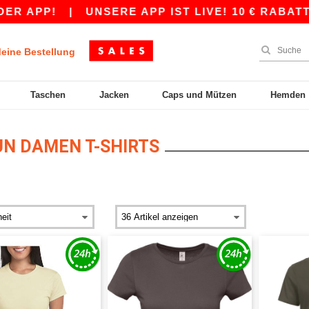
APP!
|
UNSERE APP IST LIVE! 10 € RABATT AB 
eine Bestellung
Taschen
Jacken
Caps und Mützen
Hemden
N DAMEN T-SHIRTS