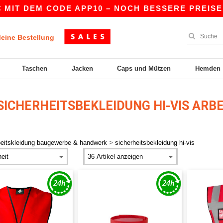
MIT DEM CODE APP10 – NOCH BESSERE PREISE IN
eine Bestellung
Taschen
Jacken
Caps und Mützen
Hemden
SICHERHEITSBEKLEIDUNG HI-VIS AR
>
beitskleidung baugewerbe & handwerk
sicherheitsbekleidung hi-vis