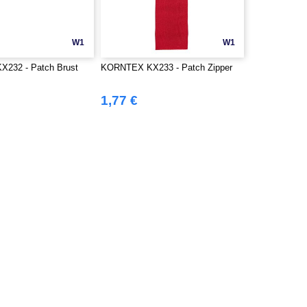
W1
W1
232 - Patch Brust
KORNTEX KX233 - Patch Zipper
1,77 €