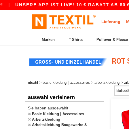
|
UNSERE APP IST LIVE! 10 € RABATT AB 80 € 
Lieferung
M
Marken
T-Shirts
Pullover & Fleece
ROT 
GROSS- UND EINZELHANDEL
>
>
>
ntextil
basic kleidung | accessoires
arbeitskleidung
ar
auswahl verfeinern
Sie haben ausgewählt :
Basic Kleidung | Accessoires
Arbeitskleidung
Arbeitskleidung Baugewerbe &