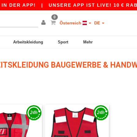
 DER APP!
|
UNSERE APP IST LIVE! 10 € RABA
0
Österreich
DE
Arbeitskleidung
Sport
Mehr
BEITSKLEIDUNG BAUGEWERBE & HAND