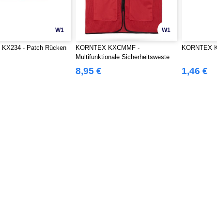
W1
W1
KX234 - Patch Rücken
KORNTEX KXCMMF -
KORNTEX KX
Multifunktionale Sicherheitsweste
8,95 €
1,46 €