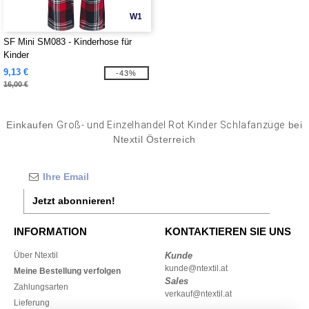
W1
SF Mini SM083 - Kinderhose für
Kinder
9,13 €
-43%
16,00 €
Einkaufen
Groß- und Einzelhandel Rot Kinder Schlafanzüge
bei
Ntextil Österreich
Jetzt abonnieren!
INFORMATION
KONTAKTIEREN SIE UNS
Über Ntextil
Kunde
kunde@ntextil.at
Meine Bestellung verfolgen
Sales
Zahlungsarten
verkauf@ntextil.at
Lieferung