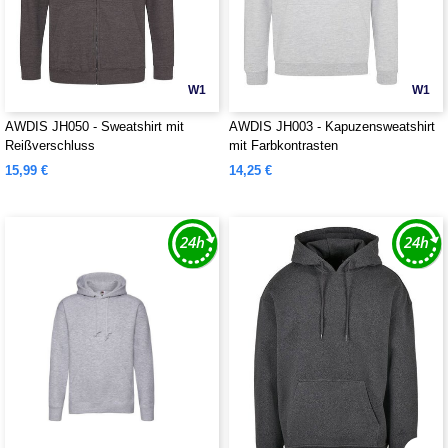
W1
W1
AWDIS JH050 - Sweatshirt mit
AWDIS JH003 - Kapuzensweatshirt
Reißverschluss
mit Farbkontrasten
15,99 €
14,25 €