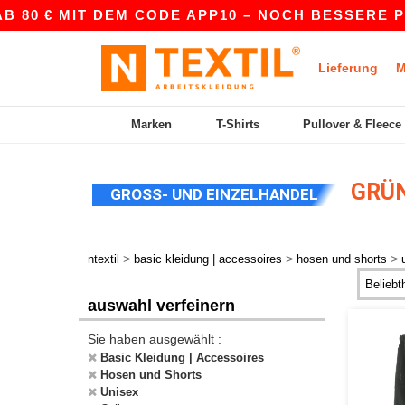
80 € MIT DEM CODE APP10 – NOCH BESSERE PREI
Lieferung
M
Marken
T-Shirts
Pullover & Fleece
GRÜN
GROSS- UND EINZELHANDEL
>
>
>
ntextil
basic kleidung | accessoires
hosen und shorts
auswahl verfeinern
Sie haben ausgewählt :
Basic Kleidung | Accessoires
Hosen und Shorts
Unisex