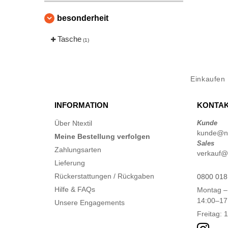
besonderheit
Tasche
(1)
Einkaufen
INFORMATION
KONTAK
Über Ntextil
Kunde
kunde@nte
Meine Bestellung verfolgen
Sales
Zahlungsarten
verkauf@n
Lieferung
Rückerstattungen / Rückgaben
0800 018
Hilfe & FAQs
Montag –
14:00–17
Unsere Engagements
Freitag: 