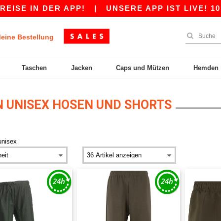
SE IN DER APP!
|
UNSERE APP IST LIVE! 10 €
eine Bestellung
Taschen
Jacken
Caps und Mützen
Hemden
 UNISEX HOSEN UND SHORTS
unisex