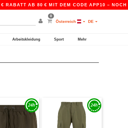
 RABATT AB 80 € MIT DEM CODE APP10 – NOCH BE
0
Österreich
DE
Arbeitskleidung
Sport
Mehr