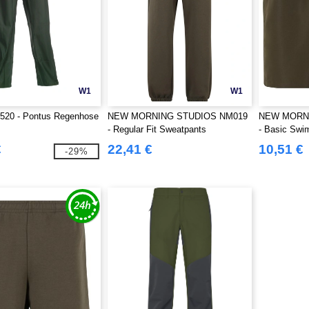
W1
W1
520 - Pontus Regenhose
NEW MORNING STUDIOS NM019
NEW MORN
- Regular Fit Sweatpants
- Basic Swi
€
22,41 €
10,51 €
-29%